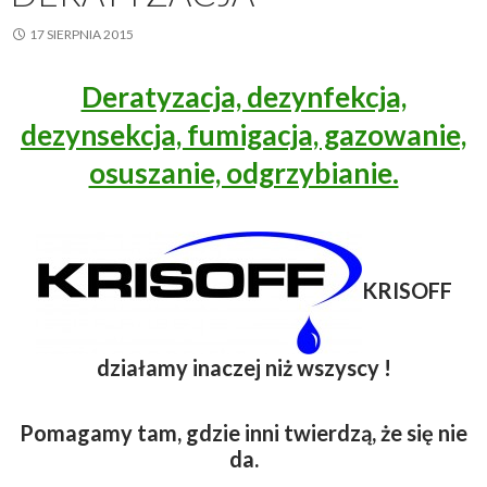
17 SIERPNIA 2015
Deratyzacja, dezynfekcja,
dezynsekcja, fumigacja, gazowanie,
osuszanie, odgrzybianie.
KRISOFF
działamy inaczej niż wszyscy !
Pomagamy tam, gdzie inni twierdzą, że się nie
da.