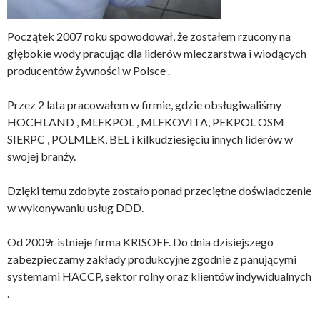
Początek 2007 roku spowodował, że zostałem rzucony na
głębokie wody pracując dla liderów mleczarstwa i wiodących
producentów żywności w Polsce .
Przez 2 lata pracowałem w firmie, gdzie obsługiwaliśmy
HOCHLAND , MLEKPOL , MLEKOVITA, PEKPOL OSM
SIERPC , POLMLEK, BEL i kilkudziesięciu innych liderów w
swojej branży.
Dzięki temu zdobyte zostało ponad przeciętne doświadczenie
w wykonywaniu usług DDD.
Od 2009r istnieje firma KRISOFF. Do dnia dzisiejszego
zabezpieczamy zakłady produkcyjne zgodnie z panującymi
systemami HACCP, sektor rolny oraz klientów indywidualnych
.