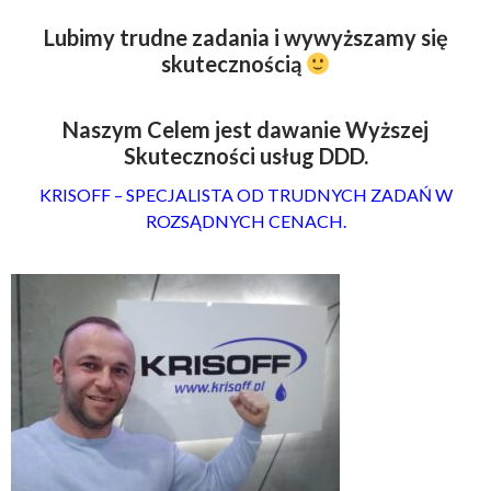
Lubimy trudne zadania i wywyższamy się
skutecznością
Naszym Celem jest dawanie Wyższej
Skuteczności usług DDD.
KRISOFF – SPECJALISTA OD TRUDNYCH ZADAŃ W
ROZSĄDNYCH CENACH.