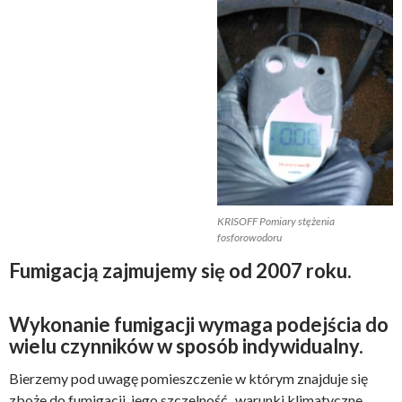
KRISOFF Pomiary stężenia
fosforowodoru
Fumigacją zajmujemy się od 2007 roku.
Wykonanie fumigacji wymaga podejścia do
wielu czynników w sposób indywidualny.
Bierzemy pod uwagę pomieszczenie w którym znajduje się
zboże do fumigacji, jego szczelność , warunki klimatyczne ,