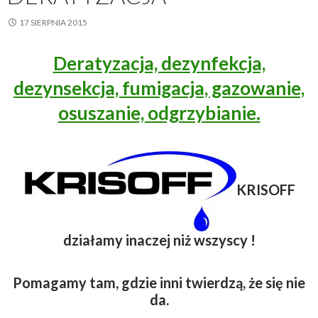
17 SIERPNIA 2015
Deratyzacja, dezynfekcja,
dezynsekcja, fumigacja, gazowanie,
osuszanie, odgrzybianie.
KRISOFF
działamy inaczej niż wszyscy !
Pomagamy tam, gdzie inni twierdzą, że się nie
da.