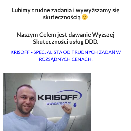
Lubimy trudne zadania i wywyższamy się
skutecznością
Naszym Celem jest dawanie Wyższej
Skuteczności usług DDD.
KRISOFF – SPECJALISTA OD TRUDNYCH ZADAŃ W
ROZSĄDNYCH CENACH.