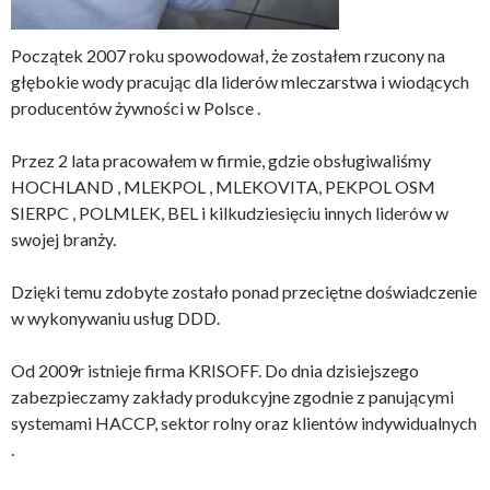
Początek 2007 roku spowodował, że zostałem rzucony na
głębokie wody pracując dla liderów mleczarstwa i wiodących
producentów żywności w Polsce .
Przez 2 lata pracowałem w firmie, gdzie obsługiwaliśmy
HOCHLAND , MLEKPOL , MLEKOVITA, PEKPOL OSM
SIERPC , POLMLEK, BEL i kilkudziesięciu innych liderów w
swojej branży.
Dzięki temu zdobyte zostało ponad przeciętne doświadczenie
w wykonywaniu usług DDD.
Od 2009r istnieje firma KRISOFF. Do dnia dzisiejszego
zabezpieczamy zakłady produkcyjne zgodnie z panującymi
systemami HACCP, sektor rolny oraz klientów indywidualnych
.