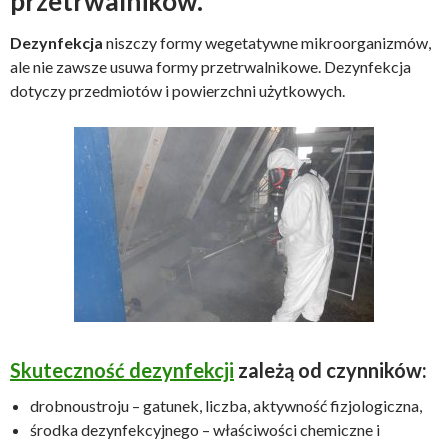
przetrwalników.
Dezynfekcja
niszczy formy wegetatywne mikroorganizmów,
ale nie zawsze usuwa formy przetrwalnikowe. Dezynfekcja
dotyczy przedmiotów i powierzchni użytkowych.
Skuteczność dezynfekcji
zależą od czynników:
drobnoustroju – gatunek, liczba, aktywność fizjologiczna,
środka dezynfekcyjnego – właściwości chemiczne i