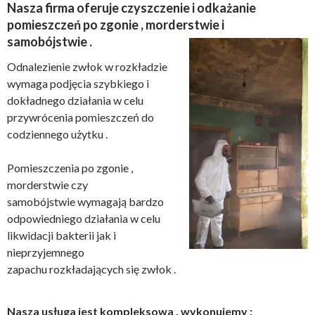
Nasza firma oferuje czyszczenie i odkażanie
pomieszczeń po zgonie , morderstwie i
samobójstwie .
Odnalezienie zwłok w rozkładzie
wymaga podjęcia szybkiego i
dokładnego działania w celu
przywrócenia pomieszczeń do
codziennego użytku .
Pomieszczenia po zgonie ,
morderstwie czy
samobójstwie wymagają bardzo
odpowiedniego działania w celu
likwidacji bakterii jak i
nieprzyjemnego
zapachu rozkładających się zwłok .
Nasza usługa jest kompleksowa , wykonujemy :