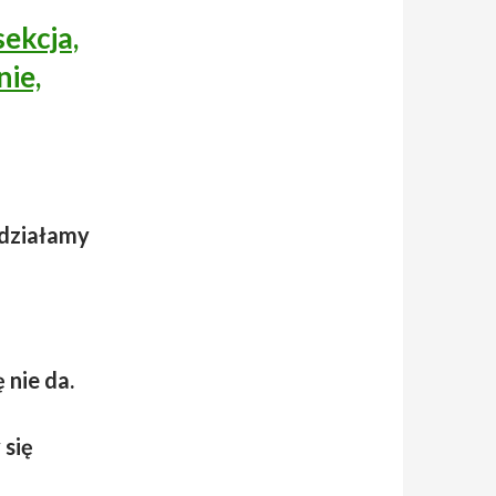
ekcja,
nie,
działamy
 nie da.
 się