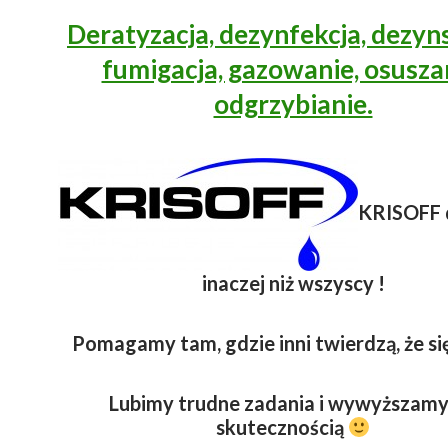
Deratyzacja, dezynfekcja, dezyns
fumigacja, gazowanie, osusza
odgrzybianie.
KRISOFF 
inaczej niż wszyscy !
Pomagamy tam, gdzie inni twierdzą, że się
Lubimy trudne zadania i wywyższamy
skutecznością