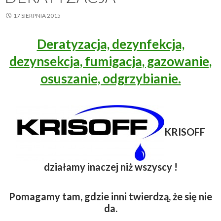
17 SIERPNIA 2015
Deratyzacja, dezynfekcja,
dezynsekcja, fumigacja, gazowanie,
osuszanie, odgrzybianie.
KRISOFF
działamy inaczej niż wszyscy !
Pomagamy tam, gdzie inni twierdzą, że się nie
da.