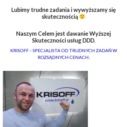
Lubimy trudne zadania i wywyższamy się
skutecznością
Naszym Celem jest dawanie Wyższej
Skuteczności usług DDD.
KRISOFF – SPECJALISTA OD TRUDNYCH ZADAŃ W
ROZSĄDNYCH CENACH.