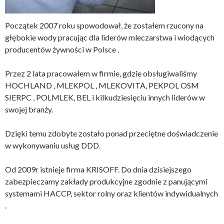
Początek 2007 roku spowodował, że zostałem rzucony na
głębokie wody pracując dla liderów mleczarstwa i wiodących
producentów żywności w Polsce .
Przez 2 lata pracowałem w firmie, gdzie obsługiwaliśmy
HOCHLAND , MLEKPOL , MLEKOVITA, PEKPOL OSM
SIERPC , POLMLEK, BEL i kilkudziesięciu innych liderów w
swojej branży.
Dzięki temu zdobyte zostało ponad przeciętne doświadczenie
w wykonywaniu usług DDD.
Od 2009r istnieje firma KRISOFF. Do dnia dzisiejszego
zabezpieczamy zakłady produkcyjne zgodnie z panującymi
systemami HACCP, sektor rolny oraz klientów indywidualnych
.