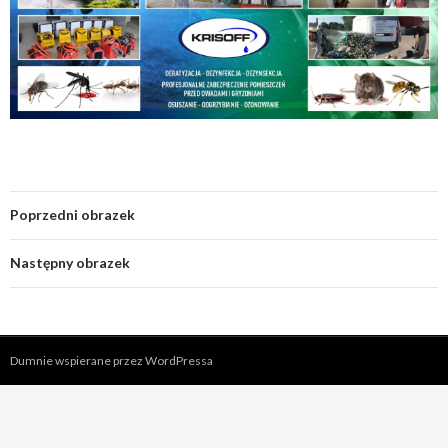
Poprzedni obrazek
Następny obrazek
Dumnie wspierane przez WordPressa